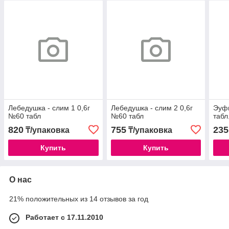
Лебедушка - слим 1 0,6г
Лебедушка - слим 2 0,6г
Эуф
№60 табл
№60 табл
табл
820
755
235
₸/упаковка
₸/упаковка
Купить
Купить
О нас
21% положительных из 14 отзывов за год
Работает с 17.11.2010