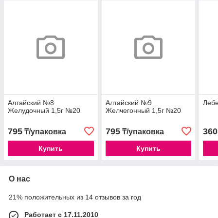
Алтайский №8
Алтайский №9
Леб
Желудочный 1,5г №20
Желчегонный 1,5г №20
795
795
360
₸/упаковка
₸/упаковка
Купить
Купить
О нас
21% положительных из 14 отзывов за год
Работает с 17.11.2010