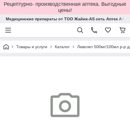
Рецептурно- производственная аптека. Выгодные
цены!
Медицинские препараты от ТОО Жайик-AS сеть Аптек А+
Товары и услуги
Каталог
Леволет 500мг/100мл р-р 