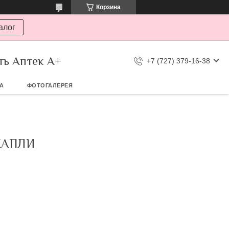
Корзина
алог
ть Аптек А+
+7 (727) 379-16-38
ТА
ФОТОГАЛЕРЕЯ
КАПЛИ