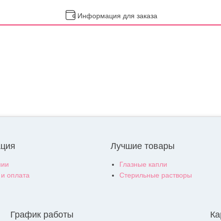
Информация для заказа
ция
Лучшие товары
нии
Глазные капли
 и оплата
Стерильные растворы
График работы
Ка