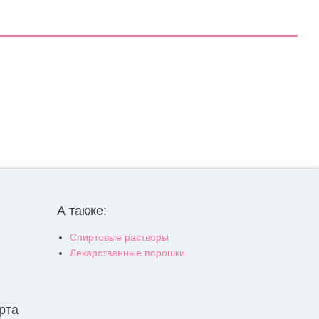
А также:
Спиртовые растворы
Лекарственные порошки
рта