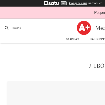
Создать сайт
на Satu.kz
Рецеп
Мед
ГЛАВНАЯ
НАШИ ПР
ЛЕВО