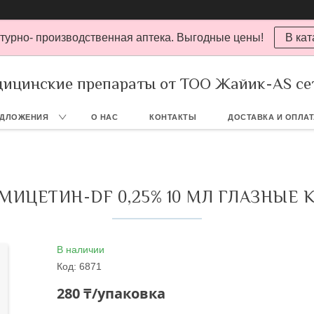
турно- производственная аптека. Выгодные цены!
В кат
ицинские препараты от ТОО Жайик-AS се
ЕДЛОЖЕНИЯ
О НАС
КОНТАКТЫ
ДОСТАВКА И ОПЛА
МИЦЕТИН-DF 0,25% 10 МЛ ГЛАЗНЫЕ 
В наличии
Код:
6871
280 ₸/упаковка