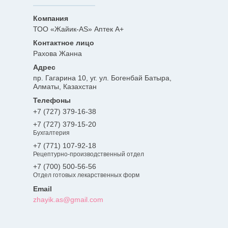
ТОО «Жайик-AS» Аптек А+
Рахова Жанна
пр. Гагарина 10, уг. ул. Богенбай Батыра,
Алматы, Казахстан
+7 (727) 379-16-38
+7 (727) 379-15-20
Бухгалтерия
+7 (771) 107-92-18
Рецептурно-производственный отдел
+7 (700) 500-56-56
Отдел готовых лекарственных форм
zhayik.as@gmail.com