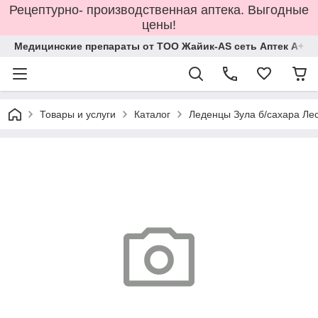
Рецептурно- производственная аптека. Выгодные
цены!
Медицинские препараты от ТОО Жайик-AS сеть Аптек А+
Товары и услуги
Каталог
Леденцы Зула б/сахара Лес