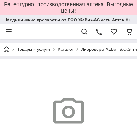
Рецептурно- производственная аптека. Выгодные
цены!
Медицинские препараты от ТОО Жайик-AS сеть Аптек А+
Товары и услуги
Каталог
Либредерм АЕВит S.O.S. г