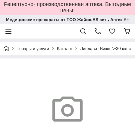
Рецептурно- производственная аптека. Выгодные
цены!
Медицинские препараты от ТОО Жайик-AS сеть Аптек А+
Товары и услуги
Каталог
Линдавит Вижн №30 капс.