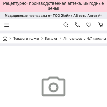
Рецептурно- производственная аптека. Выгодные
цены!
Медицинские препараты от ТОО Жайик-AS сеть Аптек А+
Товары и услуги
Каталог
Линекс форте №7 капсулы