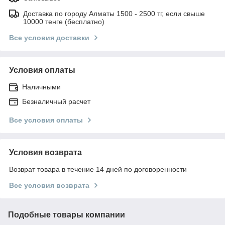
Доставка по городу Алматы 1500 - 2500 тг, если свыше
10000 тенге (бесплатно)
Все условия доставки
Условия оплаты
Наличными
Безналичный расчет
Все условия оплаты
Условия возврата
Возврат товара в течение 14 дней по договоренности
Все условия возврата
Подобные товары компании