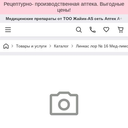
Рецептурно- производственная аптека. Выгодные
цены!
Медицинские препараты от ТОО Жайик-AS сеть Аптек А+
Товары и услуги
Каталог
Линкас лор № 16 Мед-лим