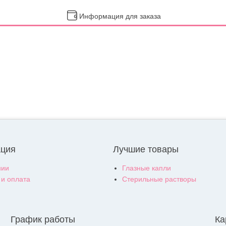
Информация для заказа
ция
Лучшие товары
нии
Глазные капли
 и оплата
Стерильные растворы
График работы
Ка