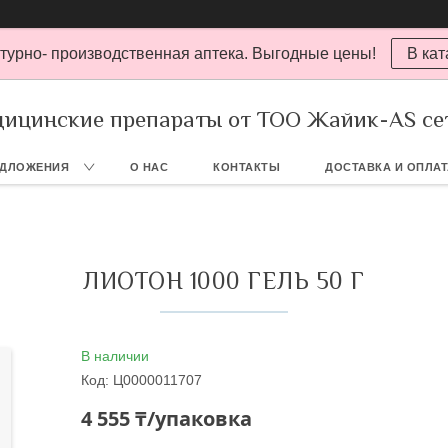
турно- производственная аптека. Выгодные цены!
В кат
ицинские препараты от ТОО Жайик-AS се
ЕДЛОЖЕНИЯ
О НАС
КОНТАКТЫ
ДОСТАВКА И ОПЛА
ЛИОТОН 1000 ГЕЛЬ 50 Г
В наличии
Код:
Ц0000011707
4 555 ₸/упаковка