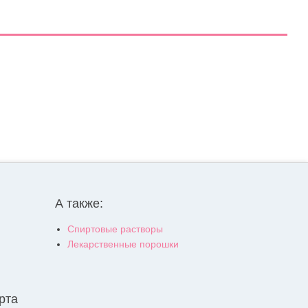
А также:
Спиртовые растворы
Лекарственные порошки
рта