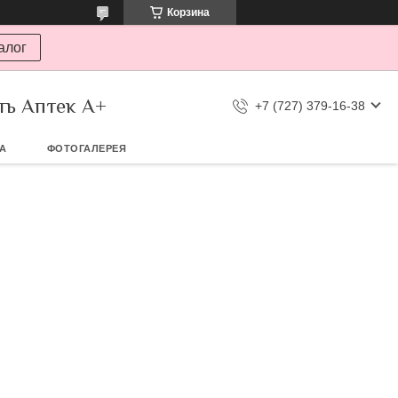
Корзина
алог
ть Аптек А+
+7 (727) 379-16-38
ТА
ФОТОГАЛЕРЕЯ