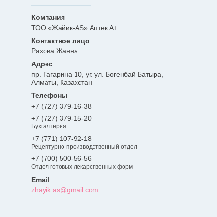
ТОО «Жайик-AS» Аптек А+
Рахова Жанна
пр. Гагарина 10, уг. ул. Богенбай Батыра,
Алматы, Казахстан
+7 (727) 379-16-38
+7 (727) 379-15-20
Бухгалтерия
+7 (771) 107-92-18
Рецептурно-производственный отдел
+7 (700) 500-56-56
Отдел готовых лекарственных форм
zhayik.as@gmail.com