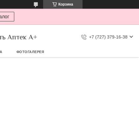
Корзина
алог
ть Аптек А+
+7 (727) 379-16-38
ТА
ФОТОГАЛЕРЕЯ