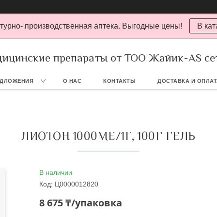
турно- производственная аптека. Выгодные цены!
В кат
ицинские препараты от ТОО Жайик-AS се
ЕДЛОЖЕНИЯ
О НАС
КОНТАКТЫ
ДОСТАВКА И ОПЛА
ЛИОТОН 1000МЕ/1Г, 100Г ГЕЛЬ
В наличии
Код:
Ц0000012820
8 675 ₸/упаковка