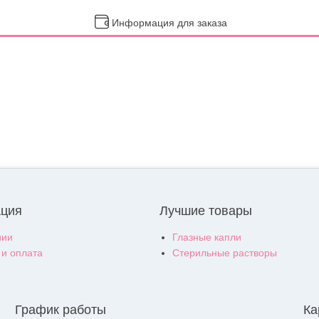
Информация для заказа
ция
Лучшие товары
нии
Глазные капли
 и оплата
Стерильные растворы
График работы
Ка