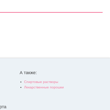
А также:
Спиртовые растворы
Лекарственные порошки
рта