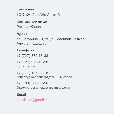
ТОО «Жайик-AS» Аптек А+
Рахова Жанна
пр. Гагарина 10, уг. ул. Богенбай Батыра,
Алматы, Казахстан
+7 (727) 379-16-38
+7 (727) 379-15-20
Бухгалтерия
+7 (771) 107-92-18
Рецептурно-производственный отдел
+7 (700) 500-56-56
Отдел готовых лекарственных форм
zhayik.as@gmail.com