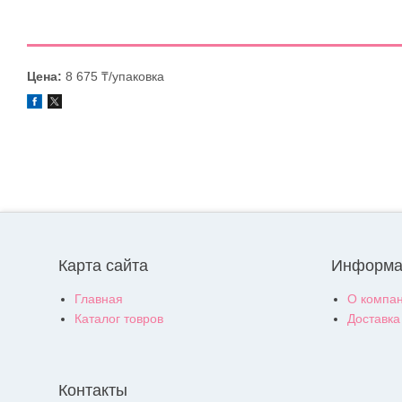
Цена:
8 675 ₸/упаковка
Карта сайта
Информа
Главная
О компа
Каталог товров
Доставка
Контакты