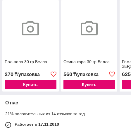
Пол-пола 30 гр Белла
Осина кора 30 гр Белла
Рома
ЗЕР
270
560
625
₸/упаковка
₸/упаковка
Купить
Купить
О нас
21% положительных из 14 отзывов за год
Работает с 17.11.2010