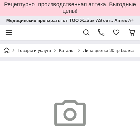
Рецептурно- производственная аптека. Выгодные
цены!
Медицинские препараты от ТОО Жайик-AS сеть Аптек А+
Товары и услуги
Каталог
Липа цветки 30 гр Белла