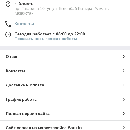
г. Алматы
пр. Гагарина 10, уг. ул. Богенбай Батыра, Алматы,
Казахстан
Контакты
Сегодня работает с 08:00 до 22:00
Показать весь график работы
О нас
Контакты
Доставка и оплата
График работы
Полная версия сайта
Сайт создан на маркетплейсе
Satu.kz