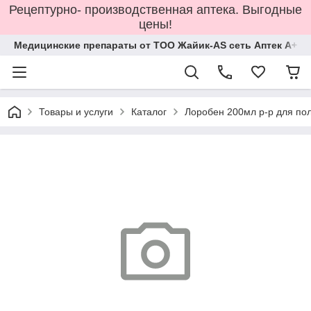
Рецептурно- производственная аптека. Выгодные
цены!
Медицинские препараты от ТОО Жайик-AS сеть Аптек А+
Товары и услуги
Каталог
Лоробен 200мл р-р для по