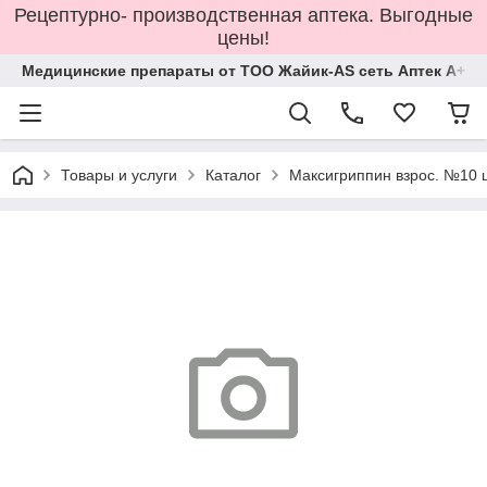
Рецептурно- производственная аптека. Выгодные
цены!
Медицинские препараты от ТОО Жайик-AS сеть Аптек А+
Товары и услуги
Каталог
Максигриппин взрос. №10 ш