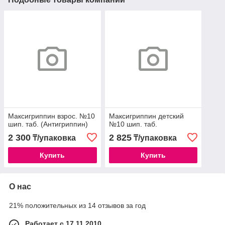
Максигриппин взрос. №10
Максигриппин детский
шип. таб. (Антигриппин)
№10 шип. таб.
2 300
2 825
₸/упаковка
₸/упаковка
Купить
Купить
О нас
21% положительных из 14 отзывов за год
Работает с 17.11.2010