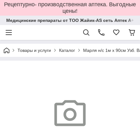
Рецептурно- производственная аптека. Выгодные
цены!
Медицинские препараты от ТОО Жайик-AS сеть Аптек А+
Товары и услуги
Каталог
Марля н/с 1м х 90см Узб. B