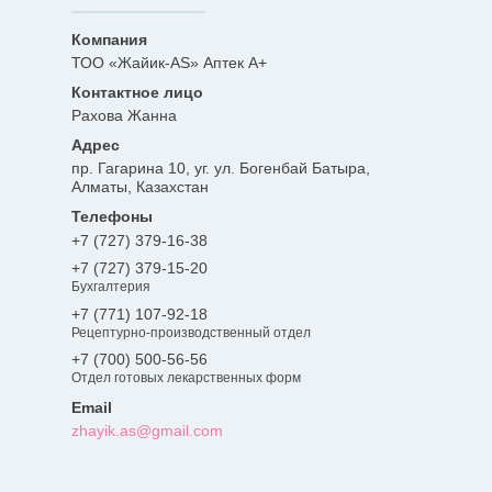
ТОО «Жайик-AS» Аптек А+
Рахова Жанна
пр. Гагарина 10, уг. ул. Богенбай Батыра,
Алматы, Казахстан
+7 (727) 379-16-38
+7 (727) 379-15-20
Бухгалтерия
+7 (771) 107-92-18
Рецептурно-производственный отдел
+7 (700) 500-56-56
Отдел готовых лекарственных форм
zhayik.as@gmail.com