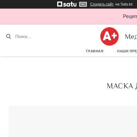
Создать сайт
на Satu.kz
Рецеп
Мед
ГЛАВНАЯ
НАШИ ПР
МАСКА 