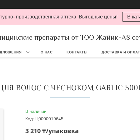
турно- производственная аптека. Выгодные цены!
В кат
ицинские препараты от ТОО Жайик-AS се
ЕДЛОЖЕНИЯ
О НАС
КОНТАКТЫ
ДОСТАВКА И ОПЛА
ДЛЯ ВОЛОС С ЧЕСНОКОМ GARLIC 500Г
В наличии
Код:
Ц0000019645
3 210 ₸/упаковка