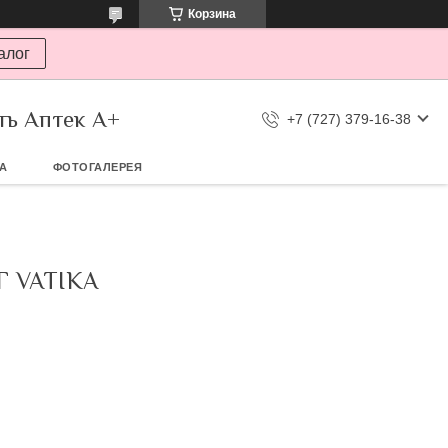
Корзина
алог
ть Аптек А+
+7 (727) 379-16-38
ТА
ФОТОГАЛЕРЕЯ
 VATIKA