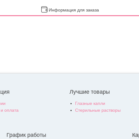
Информация для заказа
ция
Лучшие товары
нии
Глазные капли
 и оплата
Стерильные растворы
График работы
Ка