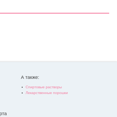
А также:
Спиртовые растворы
Лекарственные порошки
рта