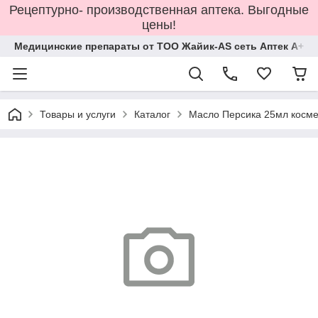
Рецептурно- производственная аптека. Выгодные
цены!
Медицинские препараты от ТОО Жайик-AS сеть Аптек А+
Товары и услуги
Каталог
Масло Персика 25мл косм