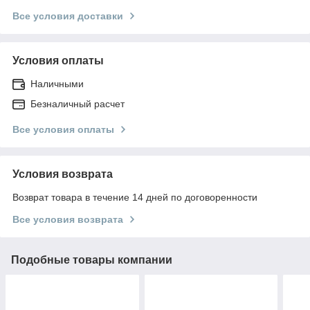
Все условия доставки
Условия оплаты
Наличными
Безналичный расчет
Все условия оплаты
Условия возврата
Возврат товара в течение 14 дней по договоренности
Все условия возврата
Подобные товары компании