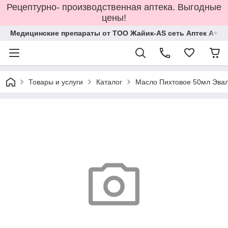
Рецептурно- производственная аптека. Выгодные
цены!
Медицинские препараты от ТОО Жайик-AS сеть Аптек А+
Товары и услуги
Каталог
Масло Пихтовое 50мл Эва