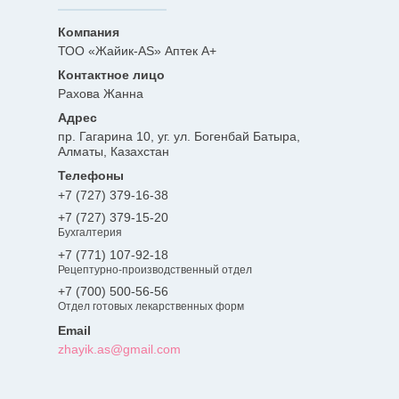
ТОО «Жайик-AS» Аптек А+
Рахова Жанна
пр. Гагарина 10, уг. ул. Богенбай Батыра,
Алматы, Казахстан
+7 (727) 379-16-38
+7 (727) 379-15-20
Бухгалтерия
+7 (771) 107-92-18
Рецептурно-производственный отдел
+7 (700) 500-56-56
Отдел готовых лекарственных форм
zhayik.as@gmail.com