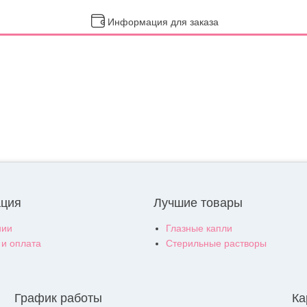
Информация для заказа
ция
Лучшие товары
нии
Глазные капли
 и оплата
Стерильные растворы
График работы
Ка