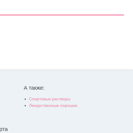
А также:
Спиртовые растворы
Лекарственные порошки
рта