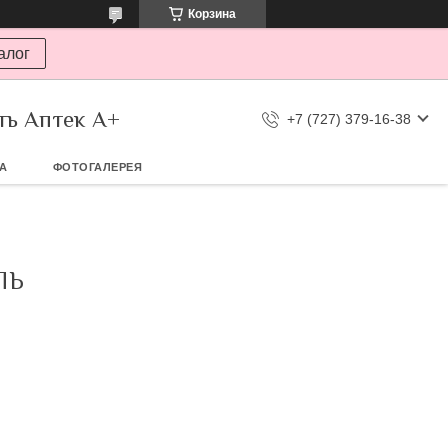
Корзина
алог
ть Аптек А+
+7 (727) 379-16-38
ТА
ФОТОГАЛЕРЕЯ
ЛЬ