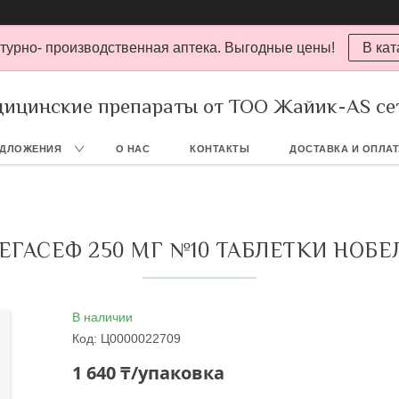
турно- производственная аптека. Выгодные цены!
В кат
ицинские препараты от ТОО Жайик-AS се
ЕДЛОЖЕНИЯ
О НАС
КОНТАКТЫ
ДОСТАВКА И ОПЛА
ЕГАСЕФ 250 МГ №10 ТАБЛЕТКИ НОБЕ
В наличии
Код:
Ц0000022709
1 640 ₸/упаковка