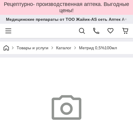
Рецептурно- производственная аптека. Выгодные
цены!
Медицинские препараты от ТОО Жайик-AS сеть Аптек А+
Товары и услуги
Каталог
Метрид 0,5%100мл