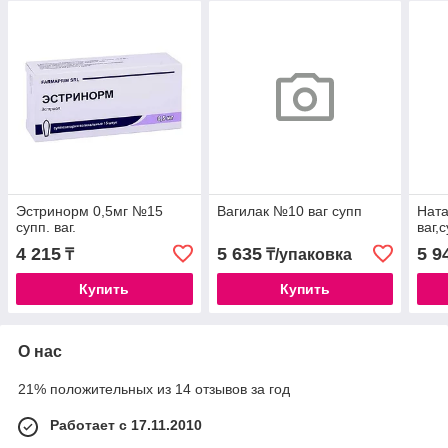
Эстринорм 0,5мг №15
Вагилак №10 ваг супп
Ната
супп. ваг.
ваг,
4 215
5 635
5 9
₸
₸/упаковка
Купить
Купить
О нас
21% положительных из 14 отзывов за год
Работает с 17.11.2010