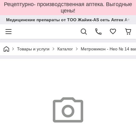
Рецептурно- производственная аптека. Выгодные
цены!
Медицинские препараты от ТОО Жайик-AS сеть Аптек А+
Товары и услуги
Каталог
Метромикон - Нео № 14 ваг