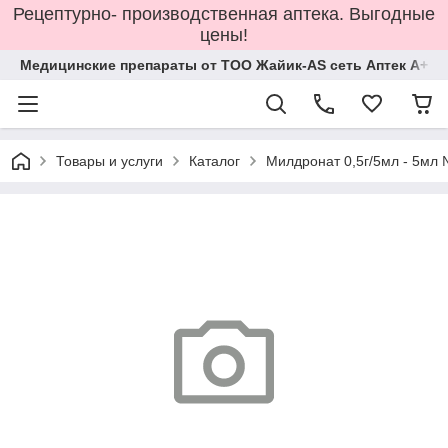
Рецептурно- производственная аптека. Выгодные
цены!
Медицинские препараты от ТОО Жайик-AS сеть Аптек А+
Товары и услуги
Каталог
Милдронат 0,5г/5мл - 5мл