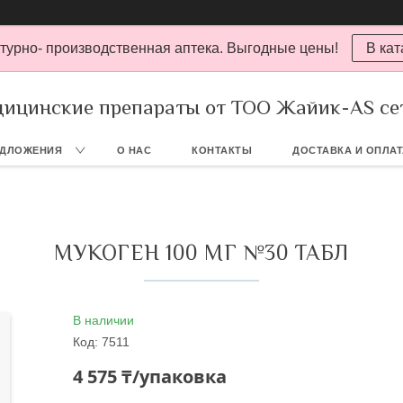
турно- производственная аптека. Выгодные цены!
В кат
ицинские препараты от ТОО Жайик-AS се
ЕДЛОЖЕНИЯ
О НАС
КОНТАКТЫ
ДОСТАВКА И ОПЛА
МУКОГЕН 100 МГ №30 ТАБЛ
В наличии
Код:
7511
4 575 ₸/упаковка