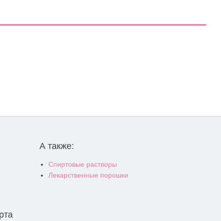
А также:
Спиртовые растворы
Лекарственные порошки
рта