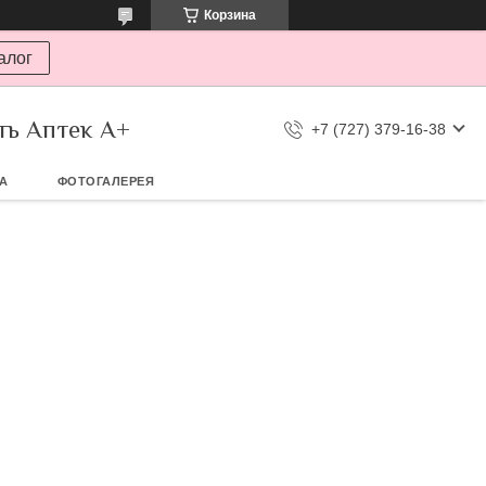
Корзина
алог
ть Аптек А+
+7 (727) 379-16-38
ТА
ФОТОГАЛЕРЕЯ