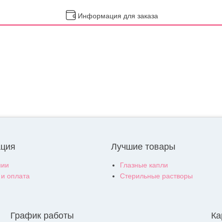
Информация для заказа
ция
Лучшие товары
нии
Глазные капли
 и оплата
Стерильные растворы
График работы
Ка