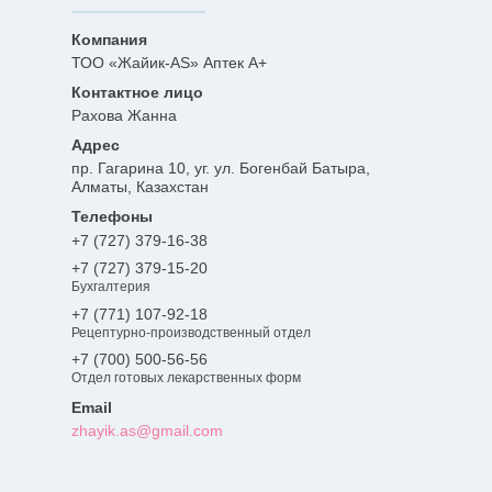
ТОО «Жайик-AS» Аптек А+
Рахова Жанна
пр. Гагарина 10, уг. ул. Богенбай Батыра,
Алматы, Казахстан
+7 (727) 379-16-38
+7 (727) 379-15-20
Бухгалтерия
+7 (771) 107-92-18
Рецептурно-производственный отдел
+7 (700) 500-56-56
Отдел готовых лекарственных форм
zhayik.as@gmail.com