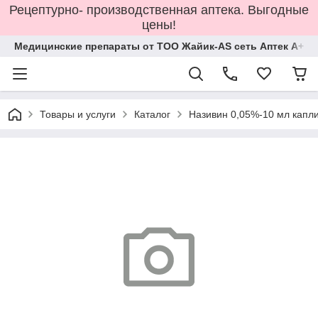
Рецептурно- производственная аптека. Выгодные
цены!
Медицинские препараты от ТОО Жайик-AS сеть Аптек А+
Товары и услуги
Каталог
Називин 0,05%-10 мл капл