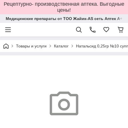
Рецептурно- производственная аптека. Выгодные
цены!
Медицинские препараты от ТОО Жайик-AS сеть Аптек А+
Товары и услуги
Каталог
Натальсид 0,25гр №10 суп