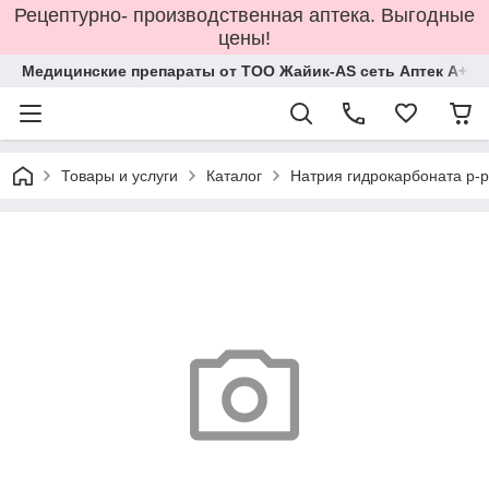
Рецептурно- производственная аптека. Выгодные
цены!
Медицинские препараты от ТОО Жайик-AS сеть Аптек А+
Товары и услуги
Каталог
Натрия гидрокарбоната р-р