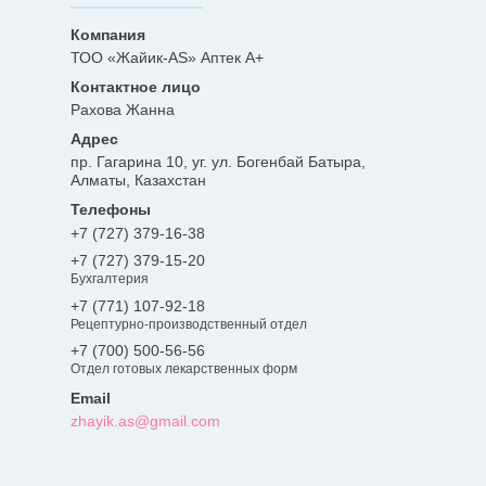
ТОО «Жайик-AS» Аптек А+
Рахова Жанна
пр. Гагарина 10, уг. ул. Богенбай Батыра,
Алматы, Казахстан
+7 (727) 379-16-38
+7 (727) 379-15-20
Бухгалтерия
+7 (771) 107-92-18
Рецептурно-производственный отдел
+7 (700) 500-56-56
Отдел готовых лекарственных форм
zhayik.as@gmail.com