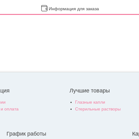
Информация для заказа
ция
Лучшие товары
нии
Глазные капли
 и оплата
Стерильные растворы
График работы
Ка