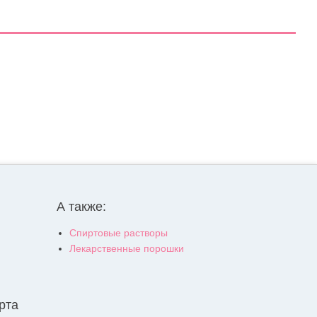
А также:
Спиртовые растворы
Лекарственные порошки
рта