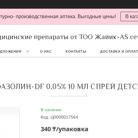
турно- производственная аптека. Выгодные цены!
В кат
ицинские препараты от ТОО Жайик-AS се
ЕДЛОЖЕНИЯ
О НАС
КОНТАКТЫ
ДОСТАВКА И ОПЛА
АЗОЛИН-DF 0,05% 10 МЛ СПРЕЙ ДЕТ
В наличии
Код:
Ц0000017564
340 ₸/упаковка