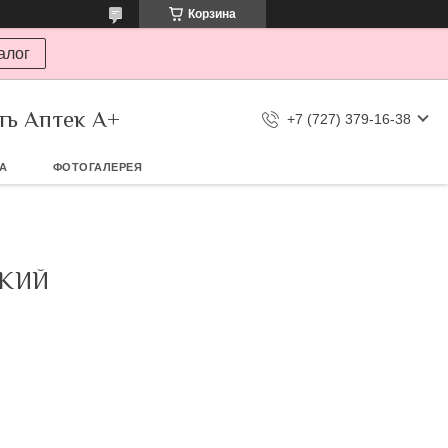
Корзина
алог
ть Аптек А+
+7 (727) 379-16-38
ТА
ФОТОГАЛЕРЕЯ
СКИЙ