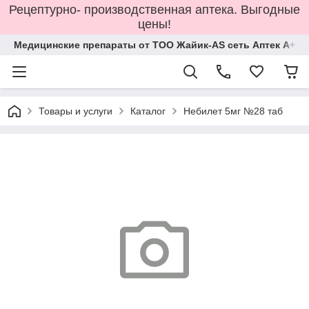
Рецептурно- производственная аптека. Выгодные
цены!
Медицинские препараты от ТОО Жайик-AS сеть Аптек А+
Товары и услуги
Каталог
Небилет 5мг №28 таб