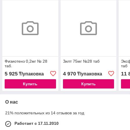
Физиотенз 0,2мг № 28
Зилт 75мг №28 таб
Экс
таб.
таб
5 925
4 970
11 
₸/упаковка
₸/упаковка
Купить
Купить
О нас
21% положительных из 14 отзывов за год
Работает с 17.11.2010