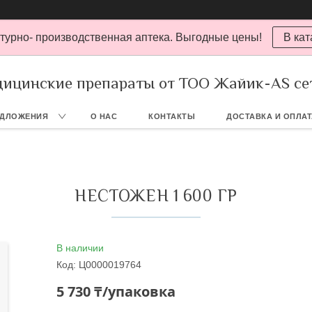
турно- производственная аптека. Выгодные цены!
В кат
ицинские препараты от ТОО Жайик-AS се
ЕДЛОЖЕНИЯ
О НАС
КОНТАКТЫ
ДОСТАВКА И ОПЛА
НЕСТОЖЕН 1 600 ГР
В наличии
Код:
Ц0000019764
5 730 ₸/упаковка