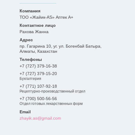
ТОО «Жайик-AS» Аптек А+
Рахова Жанна
пр. Гагарина 10, уг. ул. Богенбай Батыра,
Алматы, Казахстан
+7 (727) 379-16-38
+7 (727) 379-15-20
Бухгалтерия
+7 (771) 107-92-18
Рецептурно-производственный отдел
+7 (700) 500-56-56
Отдел готовых лекарственных форм
zhayik.as@gmail.com