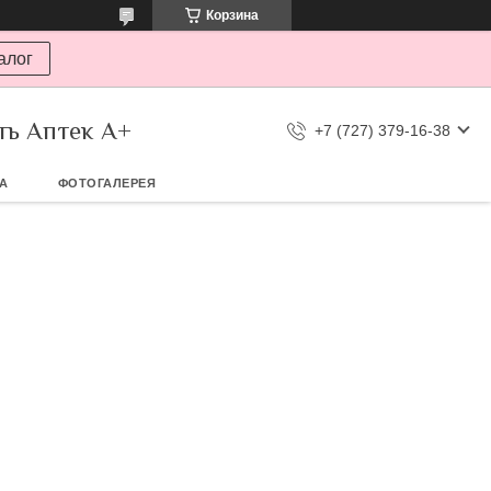
Корзина
алог
ть Аптек А+
+7 (727) 379-16-38
ТА
ФОТОГАЛЕРЕЯ