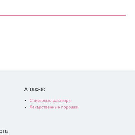
А также:
Спиртовые растворы
Лекарственные порошки
рта