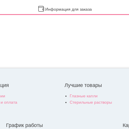
Информация для заказа
ция
Лучшие товары
нии
Глазные капли
 и оплата
Стерильные растворы
График работы
Ка