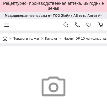
Рецептурно- производственная аптека. Выгодные
цены!
Медицинские препараты от ТОО Жайик-AS сеть Аптек А+
Товары и услуги
Каталог
Ниотит DF 10 мл ушные ка