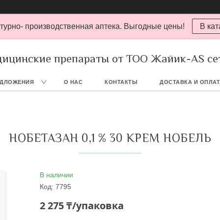
турно- производственная аптека. Выгодные цены!
В кат
ицинские препараты от ТОО Жайик-AS се
ЕДЛОЖЕНИЯ
О НАС
КОНТАКТЫ
ДОСТАВКА И ОПЛА
НОБЕТАЗАН 0,1 % 30 КРЕМ НОБЕЛЬ
В наличии
Код:
7795
2 275 ₸/упаковка