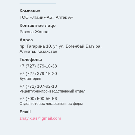
ТОО «Жайик-AS» Аптек А+
Рахова Жанна
пр. Гагарина 10, уг. ул. Богенбай Батыра,
Алматы, Казахстан
+7 (727) 379-16-38
+7 (727) 379-15-20
Бухгалтерия
+7 (771) 107-92-18
Рецептурно-производственный отдел
+7 (700) 500-56-56
Отдел готовых лекарственных форм
zhayik.as@gmail.com