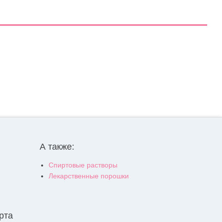
А также:
Спиртовые растворы
Лекарственные порошки
рта