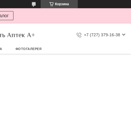
Корзина
алог
ть Аптек А+
+7 (727) 379-16-38
ТА
ФОТОГАЛЕРЕЯ