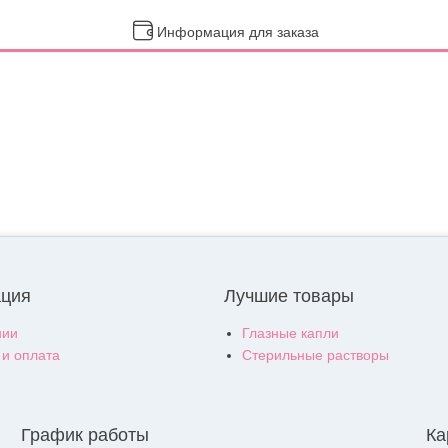
Информация для заказа
ция
Лучшие товары
нии
Глазные капли
 и оплата
Стерильные растворы
График работы
Ка