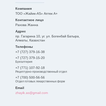
ТОО «Жайик-AS» Аптек А+
Рахова Жанна
пр. Гагарина 10, уг. ул. Богенбай Батыра,
Алматы, Казахстан
+7 (727) 379-16-38
+7 (727) 379-15-20
Бухгалтерия
+7 (771) 107-92-18
Рецептурно-производственный отдел
+7 (700) 500-56-56
Отдел готовых лекарственных форм
zhayik.as@gmail.com