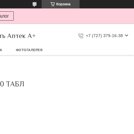
Корзина
алог
ть Аптек А+
+7 (727) 379-16-38
ТА
ФОТОГАЛЕРЕЯ
0 ТАБЛ