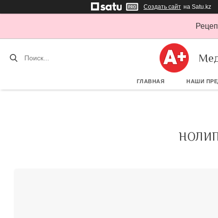
Создать сайт
на Satu.kz
Рецеп
Мед
ГЛАВНАЯ
НАШИ ПР
НОЛИП