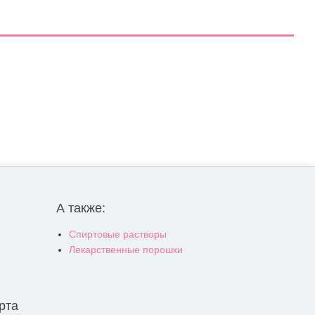
А также:
Спиртовые растворы
Лекарственные порошки
рта