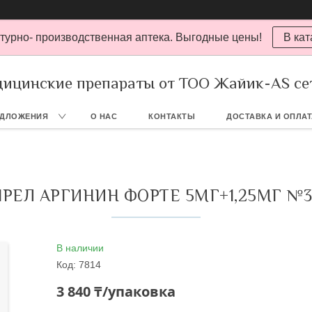
турно- производственная аптека. Выгодные цены!
В кат
ицинские препараты от ТОО Жайик-AS се
ЕДЛОЖЕНИЯ
О НАС
КОНТАКТЫ
ДОСТАВКА И ОПЛА
РЕЛ АРГИНИН ФОРТЕ 5МГ+1,25МГ №3
В наличии
Код:
7814
3 840 ₸/упаковка