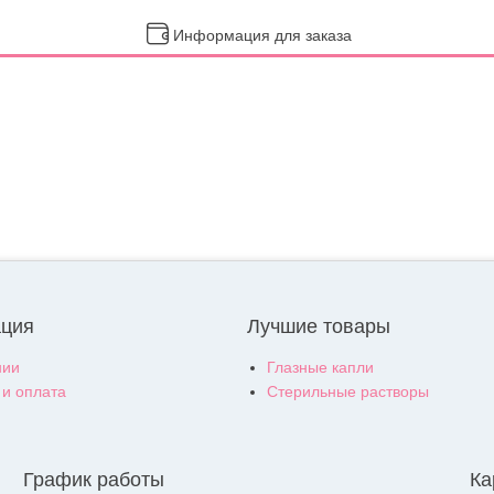
Информация для заказа
ция
Лучшие товары
нии
Глазные капли
 и оплата
Стерильные растворы
График работы
Ка