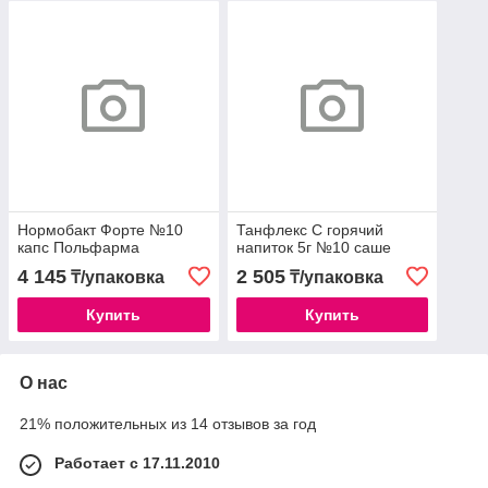
Нормобакт Форте №10
Танфлекс С горячий
капс Польфарма
напиток 5г №10 саше
4 145
2 505
₸/упаковка
₸/упаковка
Купить
Купить
О нас
21% положительных из 14 отзывов за год
Работает с 17.11.2010