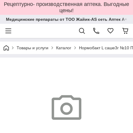
Рецептурно- производственная аптека. Выгодные
цены!
Медицинские препараты от ТОО Жайик-AS сеть Аптек А+
Товары и услуги
Каталог
Нормобакт L саше3г №10 