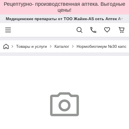
Рецептурно- производственная аптека. Выгодные
цены!
Медицинские препараты от ТОО Жайик-AS сеть Аптек А+
Товары и услуги
Каталог
Нормобиотикум №30 капс