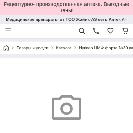
Рецептурно- производственная аптека. Выгодные
цены!
Медицинские препараты от ТОО Жайик-AS сеть Аптек А+
Товары и услуги
Каталог
Нуклео ЦМФ форте №30 к