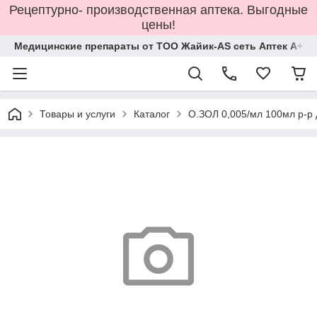
Рецептурно- производственная аптека. Выгодные
цены!
Медицинские препараты от ТОО Жайик-AS сеть Аптек А+
Товары и услуги
Каталог
О.ЗОЛ 0,005/мл 100мл р-р