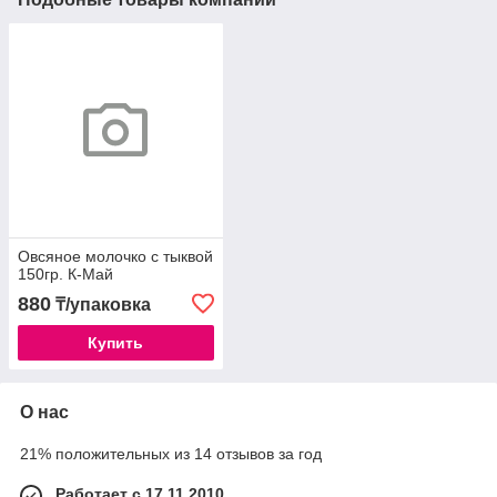
Овсяное молочко с тыквой
150гр. К-Май
880
₸/упаковка
Купить
О нас
21% положительных из 14 отзывов за год
Работает с 17.11.2010