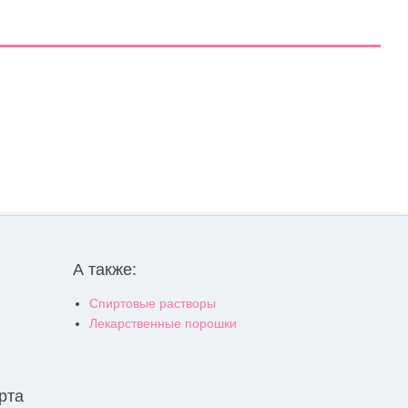
А также:
Спиртовые растворы
Лекарственные порошки
рта