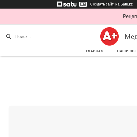
Создать сайт
на Satu.kz
Рецеп
Мед
ГЛАВНАЯ
НАШИ ПР