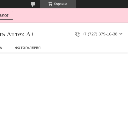
Корзина
алог
ть Аптек А+
+7 (727) 379-16-38
ТА
ФОТОГАЛЕРЕЯ