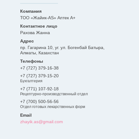
ТОО «Жайик-AS» Аптек А+
Рахова Жанна
пр. Гагарина 10, уг. ул. Богенбай Батыра,
Алматы, Казахстан
+7 (727) 379-16-38
+7 (727) 379-15-20
Бухгалтерия
+7 (771) 107-92-18
Рецептурно-производственный отдел
+7 (700) 500-56-56
Отдел готовых лекарственных форм
zhayik.as@gmail.com