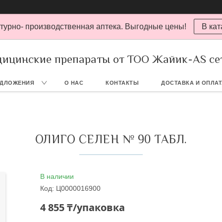
турно- производственная аптека. Выгодные цены!
В кат
ицинские препараты от ТОО Жайик-AS се
ЕДЛОЖЕНИЯ
О НАС
КОНТАКТЫ
ДОСТАВКА И ОПЛА
ОЛИГО СЕЛЕН № 90 ТАБЛ.
В наличии
Код:
Ц0000016900
4 855 ₸/упаковка