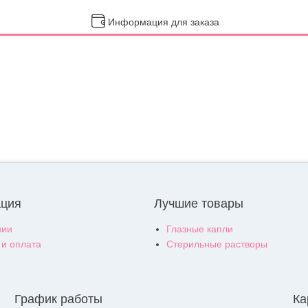
Информация для заказа
ция
Лучшие товары
нии
Глазные капли
 и оплата
Стерильные растворы
График работы
Ка