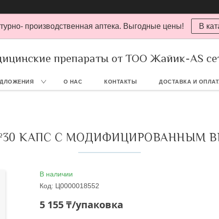
турно- производственная аптека. Выгодные цены!
В кат
ицинские препараты от ТОО Жайик-AS се
ЕДЛОЖЕНИЯ
О НАС
КОНТАКТЫ
ДОСТАВКА И ОПЛА
 №30 КАПС С МОДИФИЦИРОВАННЫМ
В наличии
Код:
Ц0000018552
5 155 ₸/упаковка