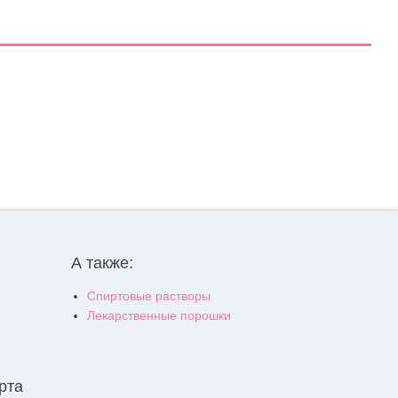
А также:
Спиртовые растворы
Лекарственные порошки
рта