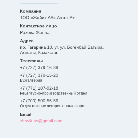
ТОО «Жайик-AS» Аптек А+
Рахова Жанна
пр. Гагарина 10, уг. ул. Богенбай Батыра,
Алматы, Казахстан
+7 (727) 379-16-38
+7 (727) 379-15-20
Бухгалтерия
+7 (771) 107-92-18
Рецептурно-производственный отдел
+7 (700) 500-56-56
Отдел готовых лекарственных форм
zhayik.as@gmail.com