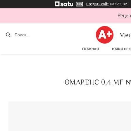
Создать сайт
на Satu.kz
Рецеп
Мед
ГЛАВНАЯ
НАШИ ПР
ОМАРЕНС 0,4 МГ