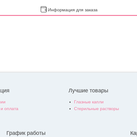
Информация для заказа
ция
Лучшие товары
нии
Глазные капли
 и оплата
Стерильные растворы
График работы
Ка