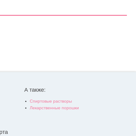
А также:
Спиртовые растворы
Лекарственные порошки
рта