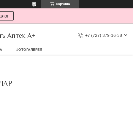
Корзина
алог
ть Аптек А+
+7 (727) 379-16-38
ТА
ФОТОГАЛЕРЕЯ
ЛАР