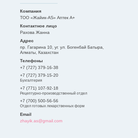
ТОО «Жайик-AS» Аптек А+
Рахова Жанна
пр. Гагарина 10, уг. ул. Богенбай Батыра,
Алматы, Казахстан
+7 (727) 379-16-38
+7 (727) 379-15-20
Бухгалтерия
+7 (771) 107-92-18
Рецептурно-производственный отдел
+7 (700) 500-56-56
Отдел готовых лекарственных форм
zhayik.as@gmail.com