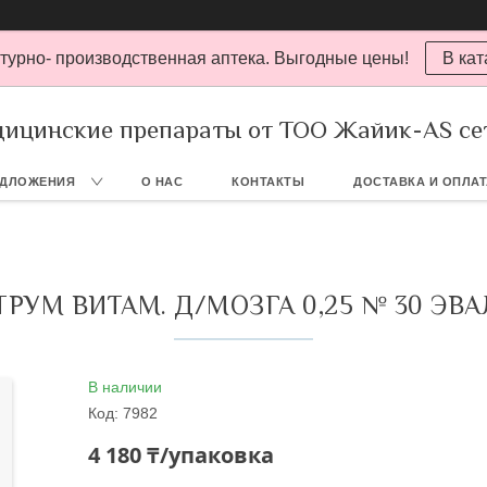
турно- производственная аптека. Выгодные цены!
В кат
ицинские препараты от ТОО Жайик-AS се
ЕДЛОЖЕНИЯ
О НАС
КОНТАКТЫ
ДОСТАВКА И ОПЛА
ТРУМ ВИТАМ. Д/МОЗГА 0,25 № 30 ЭВА
В наличии
Код:
7982
4 180 ₸/упаковка