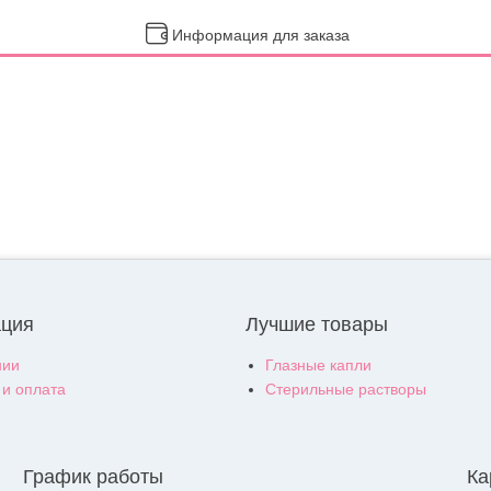
Информация для заказа
ция
Лучшие товары
нии
Глазные капли
 и оплата
Стерильные растворы
График работы
Ка