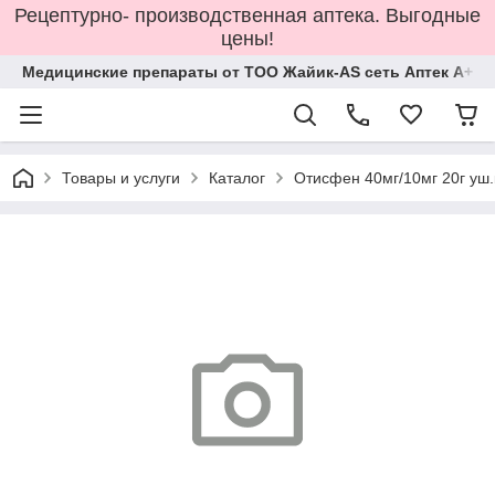
Рецептурно- производственная аптека. Выгодные
цены!
Медицинские препараты от ТОО Жайик-AS сеть Аптек А+
Товары и услуги
Каталог
Отисфен 40мг/10мг 20г уш