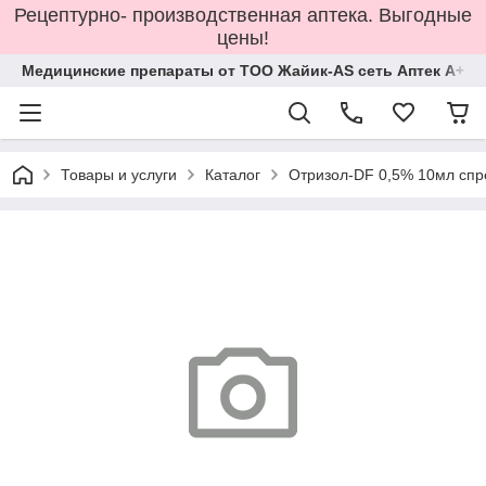
Рецептурно- производственная аптека. Выгодные
цены!
Медицинские препараты от ТОО Жайик-AS сеть Аптек А+
Товары и услуги
Каталог
Отризол-DF 0,5% 10мл спр