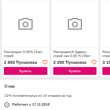
Риномарис 0,05% 15мл
Риномарис® Адванс,
Рин
спрей
спрей наз 0,05 % 10мл
спре
2 850
2 285
3 1
₸/упаковка
₸/упаковка
Купить
Купить
О нас
21% положительных из 14 отзывов за год
Работает с 17.11.2010