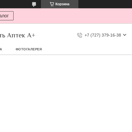
Корзина
алог
ть Аптек А+
+7 (727) 379-16-38
ТА
ФОТОГАЛЕРЕЯ