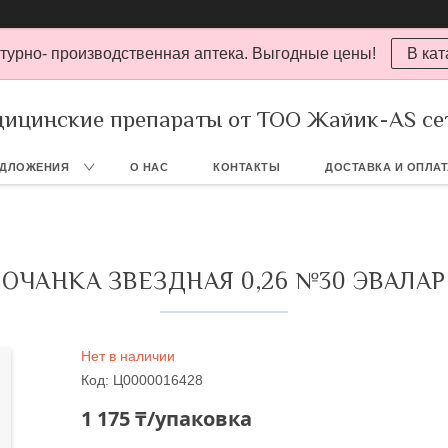
турно- производственная аптека. Выгодные цены!
В кат
ицинские препараты от ТОО Жайик-AS се
ЕДЛОЖЕНИЯ
О НАС
КОНТАКТЫ
ДОСТАВКА И ОПЛА
ОЧАНКА ЗВЕЗДНАЯ 0,26 №30 ЭВАЛАР
Нет в наличии
Код:
Ц0000016428
1 175 ₸/упаковка