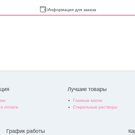
Информация для заказа
ция
Лучшие товары
нии
Глазные капли
 и оплата
Стерильные растворы
График работы
Ка