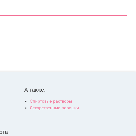
А также:
Спиртовые растворы
Лекарственные порошки
рта