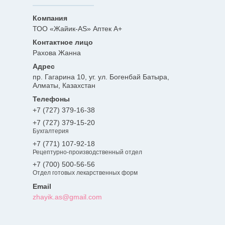
ТОО «Жайик-AS» Аптек А+
Рахова Жанна
пр. Гагарина 10, уг. ул. Богенбай Батыра,
Алматы, Казахстан
+7 (727) 379-16-38
+7 (727) 379-15-20
Бухгалтерия
+7 (771) 107-92-18
Рецептурно-производственный отдел
+7 (700) 500-56-56
Отдел готовых лекарственных форм
zhayik.as@gmail.com