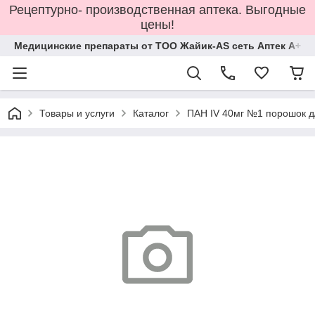
Рецептурно- производственная аптека. Выгодные
цены!
Медицинские препараты от ТОО Жайик-AS сеть Аптек А+
Товары и услуги
Каталог
ПАН IV 40мг №1 порошок д/