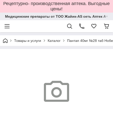
Рецептурно- производственная аптека. Выгодные
цены!
Медицинские препараты от ТОО Жайик-AS сеть Аптек А+
Товары и услуги
Каталог
Пантап 40мг №28 таб Нобе