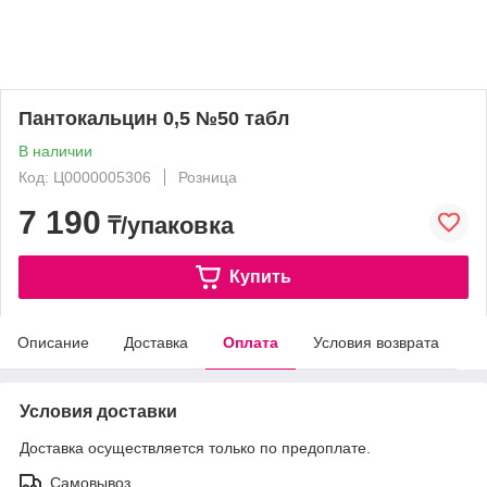
Пантокальцин 0,5 №50 табл
В наличии
Код: Ц0000005306
Розница
7 190
₸/упаковка
Купить
Описание
Доставка
Оплата
Условия возврата
Условия доставки
Доставка осуществляется только по предоплате.
Самовывоз