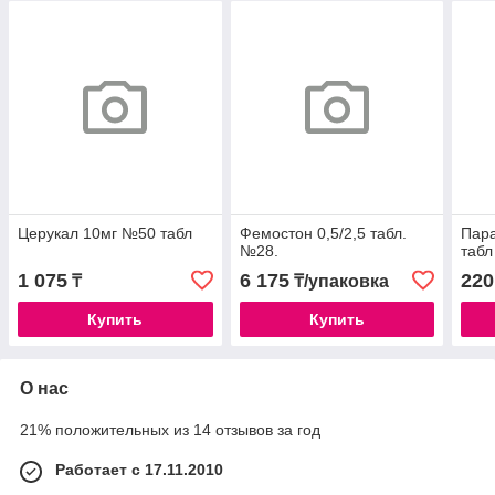
Церукал 10мг №50 табл
Фемостон 0,5/2,5 табл.
Пар
№28.
табл
1 075
6 175
220
₸
₸/упаковка
Купить
Купить
О нас
21% положительных из 14 отзывов за год
Работает с 17.11.2010