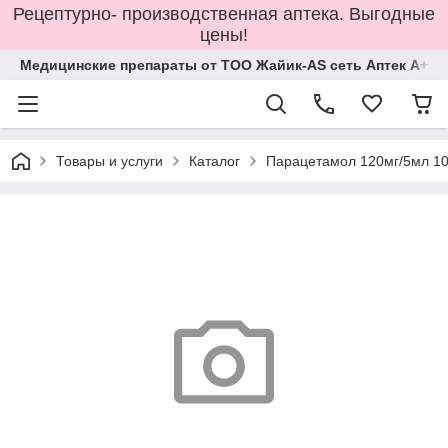
Рецептурно- производственная аптека. Выгодные
цены!
Медицинские препараты от ТОО Жайик-AS сеть Аптек А+
Товары и услуги
Каталог
Парацетамол 120мг/5мл 10