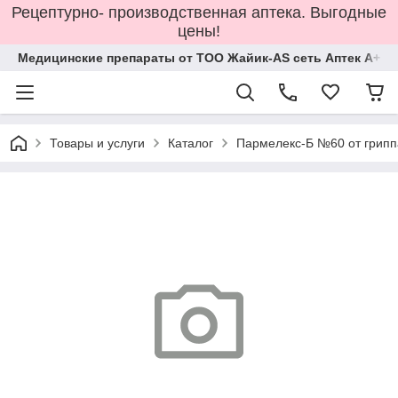
Рецептурно- производственная аптека. Выгодные
цены!
Медицинские препараты от ТОО Жайик-AS сеть Аптек А+
Товары и услуги
Каталог
Пармелекс-Б №60 от грипп