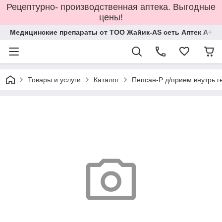
Рецептурно- производственная аптека. Выгодные
цены!
Медицинские препараты от ТОО Жайик-AS сеть Аптек А+
Товары и услуги
Каталог
Пепсан-Р д/прием внутрь 